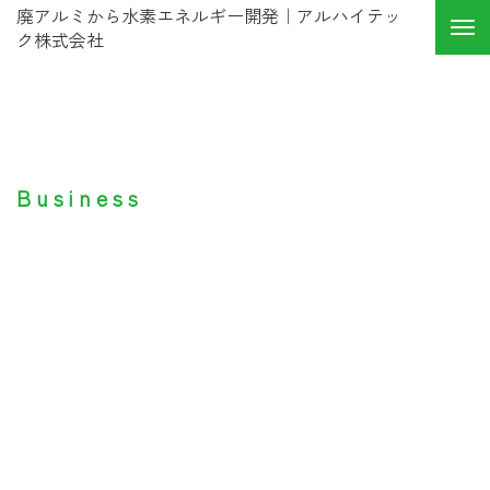
廃アルミから水素エネルギー開発｜アルハイテッ
ク株式会社
エネルギーの
地産地消を目指して。
Business