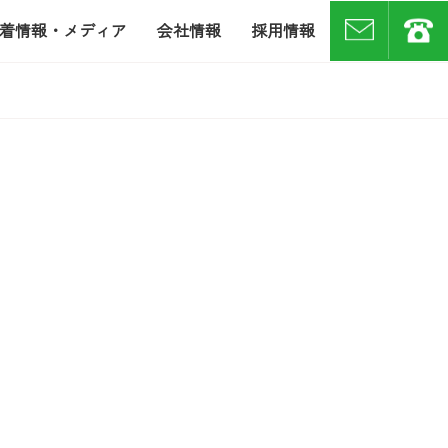
着情報・メディア
会社情報
採用情報
お問い合わせ
07