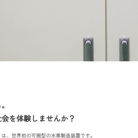
も。
社会を体験しませんか？
」は、世界初の可搬型の水素製造装置です。