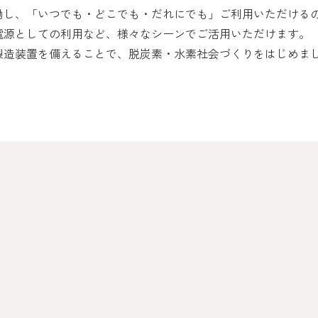
働し、「いつでも・どこでも・だれにでも」ご利用いただける
電源としての利用など、様々なシーンでご活用いただけます。
製造装置を備えることで、脱炭素・水素社会づくりをはじめま