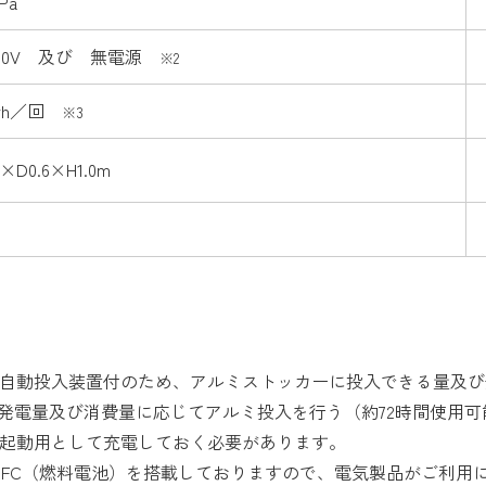
Pa
100V 及び 無電源
※2
0wh／回
※3
5×D0.6×H1.0m
自動投入装置付のため、アルミストッカーに投入できる量及び
アルミ投入を行う（約72時間使用可能
起動用として充電しておく必要があります。
FC（燃料電池）を搭載しておりますので、電気製品がご利用