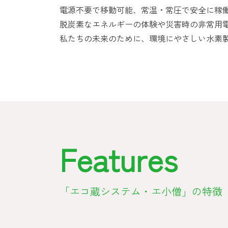
電源不要で移動可能、常温・常圧で安全に稼
脱炭素なエネルギーの体験や災害時の非常用
私たちの未来のために、環境にやさしい水素
Features
「エコ蔵システム・エ小僧」の特徴