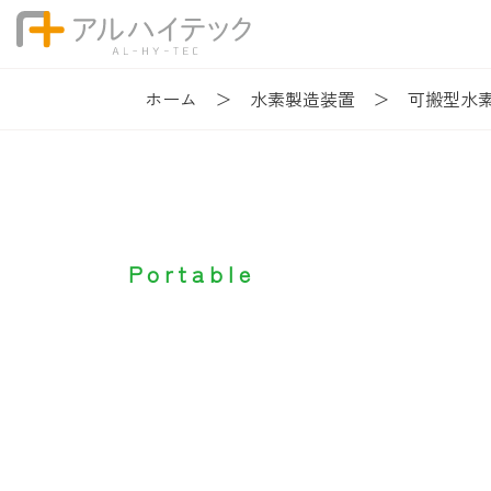
ホーム
水素製造装置
可搬型水
可搬型水素製
Portable