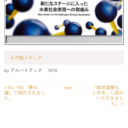
その他メディア
by
アルハイテック
14:10
«
BS-TBS「夢の
main
「地球温暖化
鍵」で紹介されまし
３月号」に紹介
た。
いただきまし
た。
»