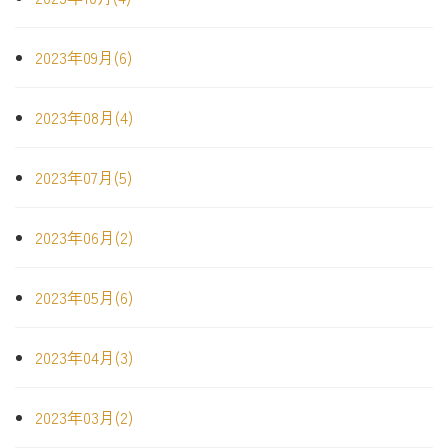
2023年09月(6)
2023年08月(4)
2023年07月(5)
2023年06月(2)
2023年05月(6)
2023年04月(3)
2023年03月(2)