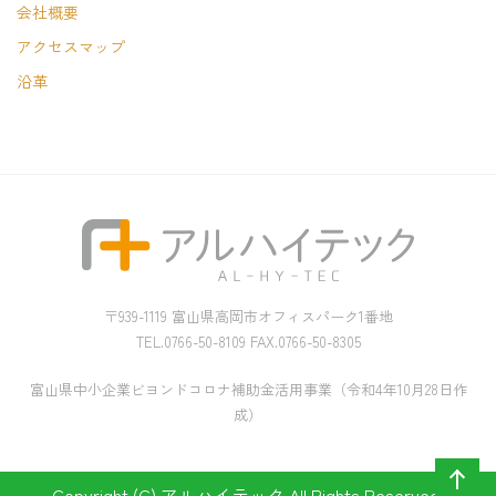
会社概要
アクセスマップ
沿革
〒939-1119 富山県高岡市オフィスパーク1番地
TEL.0766-50-8109 FAX.0766-50-8305
富山県中小企業ビヨンドコロナ補助金活用事業（令和4年10月28日作
成）
Copyright (C) アルハイテック All Rights Reserved.