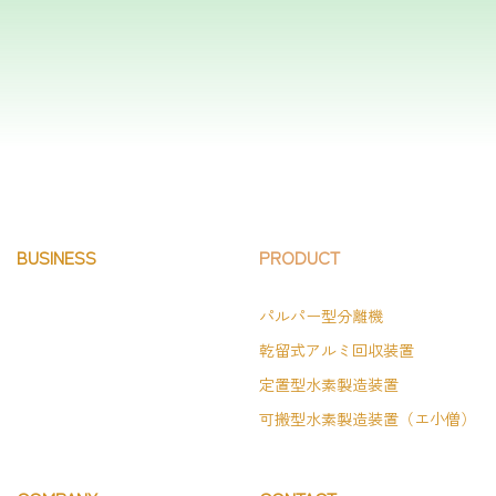
BUSINESS
PRODUCT
パルパー型分離機
乾留式アルミ回収装置
定置型水素製造装置
可搬型水素製造装置（エ小僧）