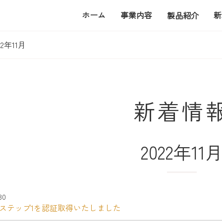
ホーム
事業内容
新
製品紹介
2年11月
新着情
2022年11
.30
・ステップ1を認証取得いたしました