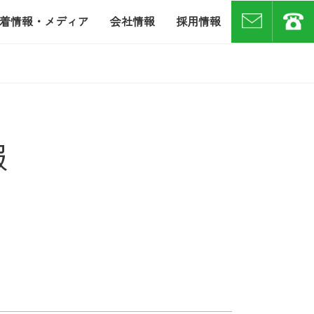
着情報・メディア
会社情報
採用情報
お問い合わせ
07
報
月