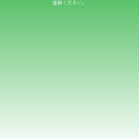
連絡ください。
TEL.0766-50-8109
メールでのお問い合わせ
フォームはこちら