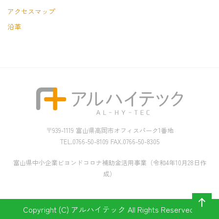
アクセスマップ
沿革
〒939-1119 富山県高岡市オフィスパーク1番地
TEL.0766-50-8109 FAX.0766-50-8305
富山県中小企業ビヨンドコロナ補助金活用事業（令和4年10月28日作
成）
Copyright (C) アルハイテック All Rights Reserved.
ペー