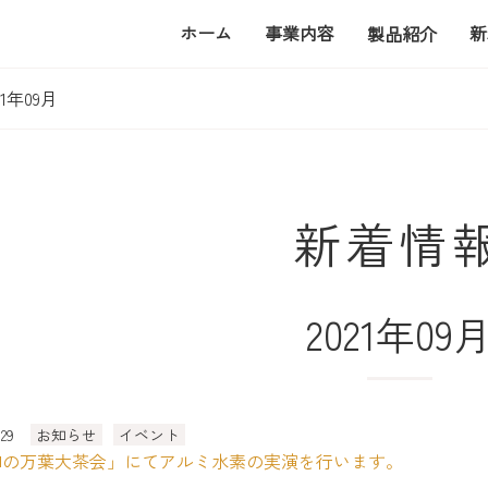
ホーム
事業内容
新
製品紹介
1年09月
新着情
2021年09
.29
お知らせ
イベント
和の万葉大茶会」にてアルミ水素の実演を行います。