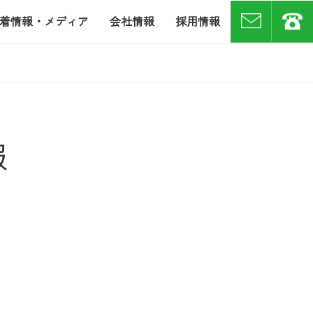
着情報・メディア
会社情報
採用情報
お問い合わせ
07
報
月