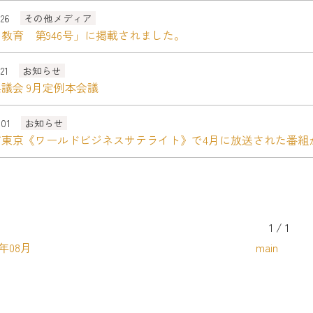
.26
その他メディア
教育 第946号」に掲載されました。
.21
お知らせ
議会 9月定例本会議
.01
お知らせ
ビ東京《ワールドビジネスサテライト》で4月に放送された番組
1 / 1
1年08月
main