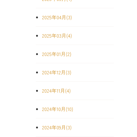
2025年04月(3)
2025年03月(4)
2025年01月(2)
2024年12月(3)
2024年11月(4)
2024年10月(10)
2024年09月(3)