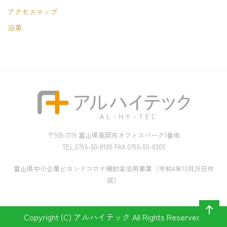
アクセスマップ
沿革
〒939-1119 富山県高岡市オフィスパーク1番地
TEL.0766-50-8109 FAX.0766-50-8305
富山県中小企業ビヨンドコロナ補助金活用事業（令和4年10月28日作
成）
Copyright (C) アルハイテック All Rights Reserved.
ペー