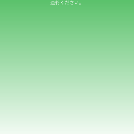
連絡ください。
TEL.0766-50-8109
メールでのお問い合わせ
フォームはこちら