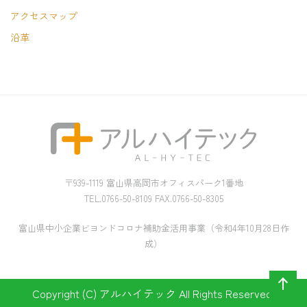
アクセスマップ
沿革
〒939-1119 富山県高岡市オフィスパーク1番地
TEL.0766-50-8109 FAX.0766-50-8305
富山県中小企業ビヨンドコロナ補助金活用事業（令和4年10月28日作
成）
Copyright (C) アルハイテック All Rights Reserved.
ペー