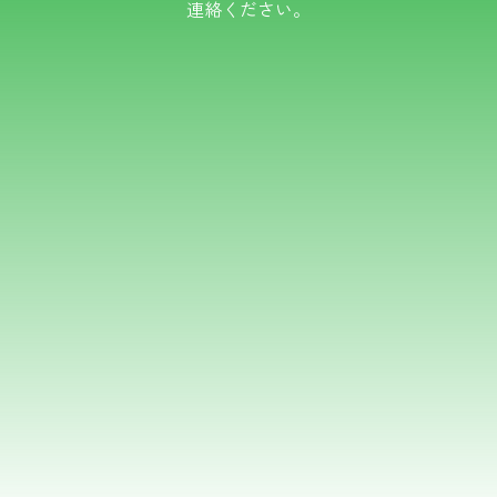
連絡ください。
TEL.0766-50-8109
メールでのお問い合わせ
フォームはこちら