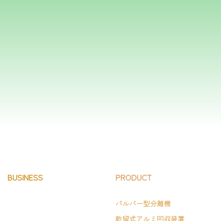
フォームはこちら
BUSINESS
PRODUCT
パルパー型分離機
乾留式アルミ回収装置