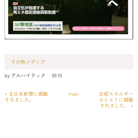
その他メディア
by
アルハイテック
09:10
«
北日本新聞に掲載
main
日経エネルギー
されました。
ＮＥＸＴに掲載
されました。
»