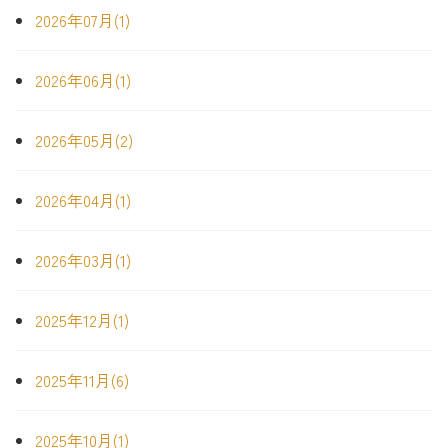
2026年07月(1)
2026年06月(1)
2026年05月(2)
2026年04月(1)
2026年03月(1)
2025年12月(1)
2025年11月(6)
2025年10月(1)