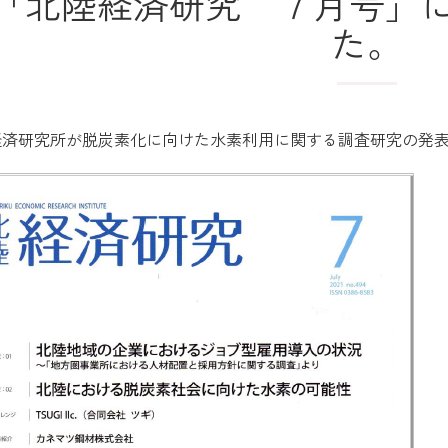
「北陸経済研究 ７月号」
た。
経済研究所が脱炭素化に向けた水素利用に関する調査研究の発