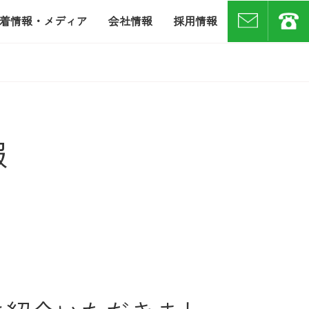
着情報・メディア
会社情報
採用情報
お問い合わせ
07
報