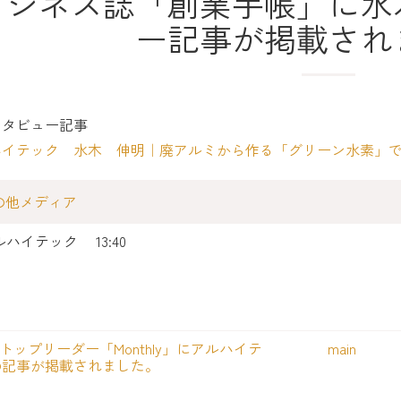
ビジネス誌「創業手帳」に水
ー記事が掲載され
ンタビュー記事
ハイテック 水木 伸明｜廃アルミから作る「グリーン水素」
の他メディア
ルハイテック
13:40
トップリーダー「Monthly」にアルハイテ
main
の記事が掲載されました。