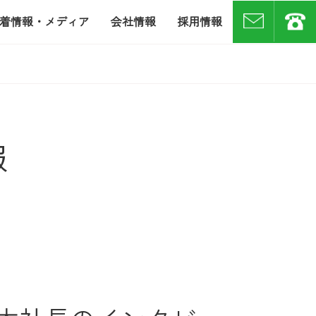
着情報・メディア
会社情報
採用情報
お問い合わせ
07
報