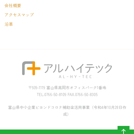
会社概要
アクセスマップ
沿革
〒939-1119 富山県高岡市オフィスパーク1番地
TEL.0766-50-8109 FAX.0766-50-8305
富山県中小企業ビヨンドコロナ補助金活用事業（令和4年10月28日作
成）