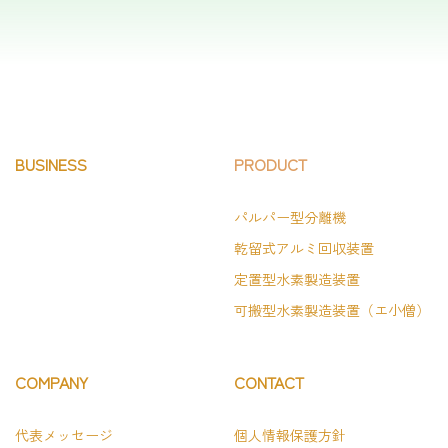
BUSINESS
PRODUCT
パルパー型分離機
乾留式アルミ回収装置
定置型水素製造装置
可搬型水素製造装置（エ小僧）
COMPANY
CONTACT
代表メッセージ
個人情報保護方針