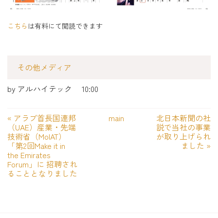
こちら
は有料にて閲読できます
その他メディア
by
アルハイテック
10:00
«
アラブ首長国連邦
main
北日本新聞の社
（UAE）産業・先端
説で当社の事業
技術省（MoIAT）
が取り上げられ
「第2回Make it in
ました
»
the Emirates
Forum」に 招聘され
ることとなりました