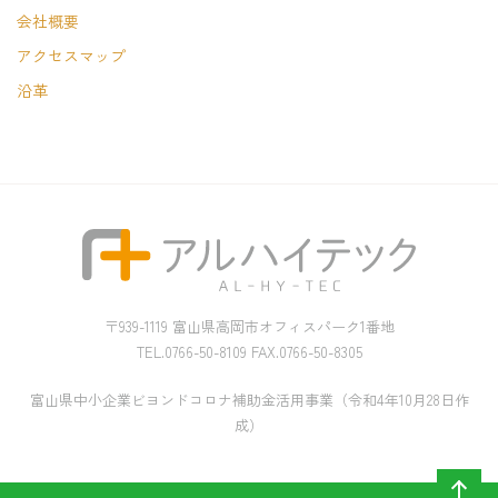
会社概要
アクセスマップ
沿革
〒939-1119 富山県高岡市オフィスパーク1番地
TEL.0766-50-8109 FAX.0766-50-8305
富山県中小企業ビヨンドコロナ補助金活用事業（令和4年10月28日作
成）