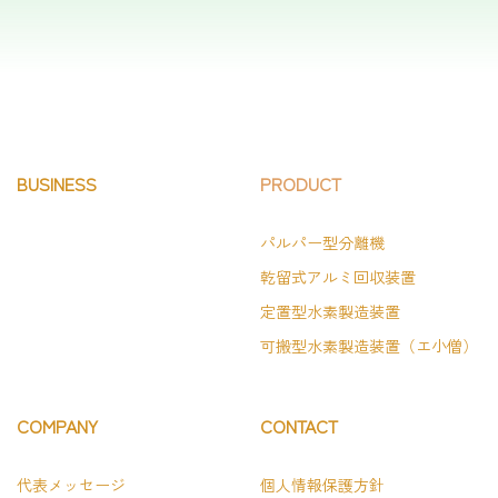
BUSINESS
PRODUCT
パルパー型分離機
乾留式アルミ回収装置
定置型水素製造装置
可搬型水素製造装置（エ小僧）
COMPANY
CONTACT
代表メッセージ
個人情報保護方針