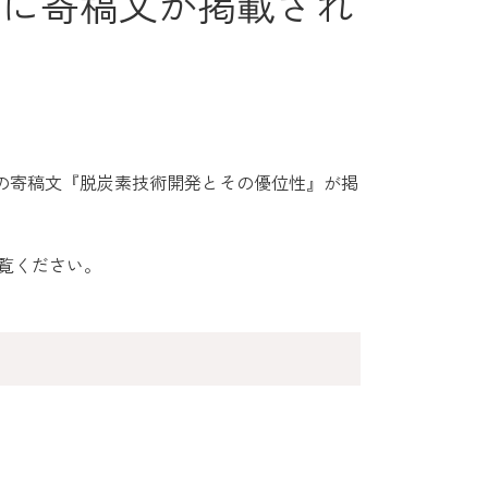
月号に寄稿文が掲載され
水木の寄稿文『脱炭素技術開発とその優位性』が掲
覧ください。