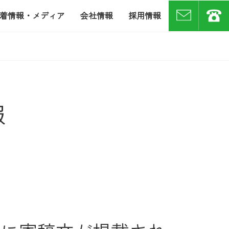
着情報・メディア
会社情報
採用情報
お問い合わせ
07
報