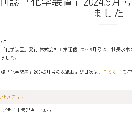
刊誌「化学装置」2024.9
ました
年9月
「化学装置」発行:株式会社工業通信 2024.9月号に、社長
れました。
誌「化学装置」2024.9月号の表紙および目次は、
こちら
にてご
の他メディア
ェブサイト管理者
13:25