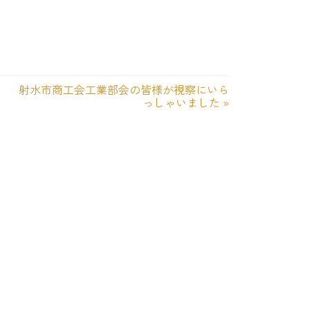
射水市商工会工業部会の皆様が視察にいら
っしゃいました
»