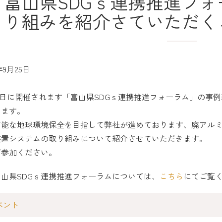
「富山県SDGｓ連携推進フ
り組みを紹介さていただく
年9月25日
16日に開催されます「富山県SDGｓ連携推進フォーラム」の
します。
可能な地球環境保全を目指して弊社が進めております、廃アル
装置システムの取り組みについて紹介させていただきます。
ご参加ください。
山県SDGｓ連携推進フォーラムについては、
こちら
にてご覧
ベント