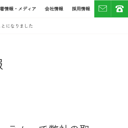
着情報・メディア
会社情報
採用情報
お問い合わせ
07
ことになりました
報