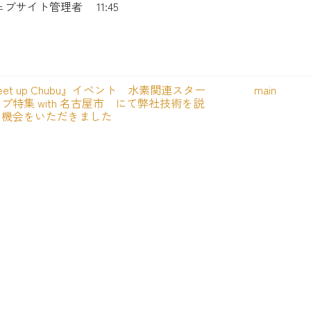
ェブサイト管理者
11:45
eet up Chubu』イベント 水素関連スター
main
プ特集 with 名古屋市 にて弊社技術を説
る機会をいただきました