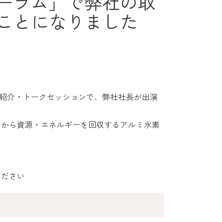
ォーラム」で弊社の取
ことになりました
事例紹介・トークセッションで、弊社社長が出演
ミから資源・エネルギーを回収するアルミ水素
ください