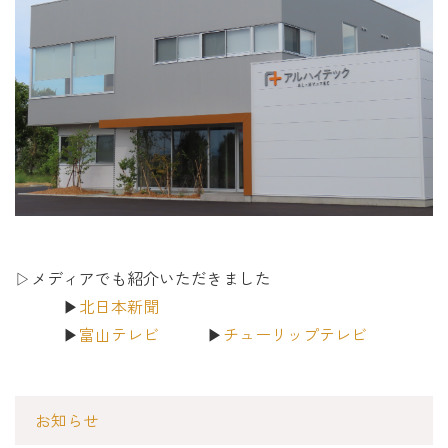
▷メディアでも紹介いただきました
▶
北日本新聞
▶
富山テレビ
▶
チューリップテレビ
お知らせ