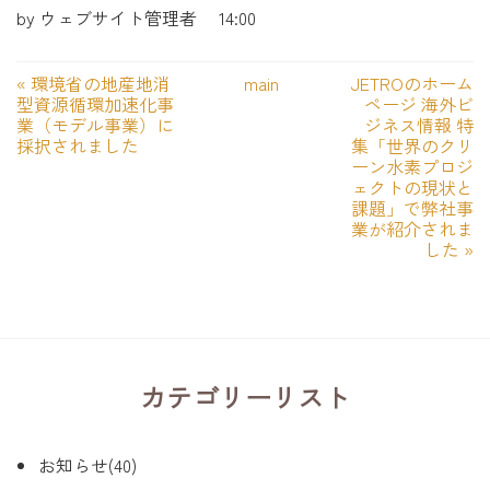
by
ウェブサイト管理者
14:00
«
環境省の地産地消
main
JETROのホーム
型資源循環加速化事
ページ 海外ビ
業（モデル事業）に
ジネス情報 特
採択されました
集「世界のクリ
ーン水素プロジ
ェクトの現状と
課題」で弊社事
業が紹介されま
した
»
カテゴリーリスト
お知らせ(40)