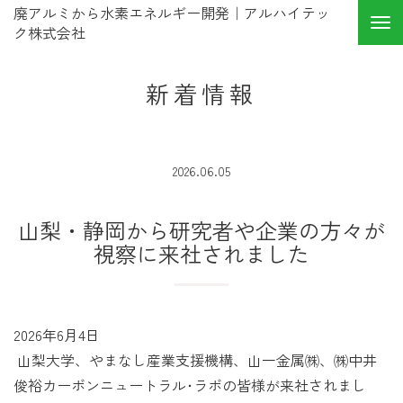
廃アルミから水素エネルギー開発｜アルハイテッ
ク株式会社
新着情報
2026.06.05
山梨・静岡から研究者や企業の方々が
視察に来社されました
2026年6月4日
山梨大学、やまなし産業支援機構、山一金属㈱、㈱中井
俊裕カーボンニュートラル･ラボの皆様が来社されまし