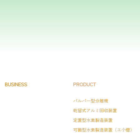
BUSINESS
PRODUCT
パルパー型分離機
乾留式アルミ回収装置
定置型水素製造装置
可搬型水素製造装置（エ小僧）