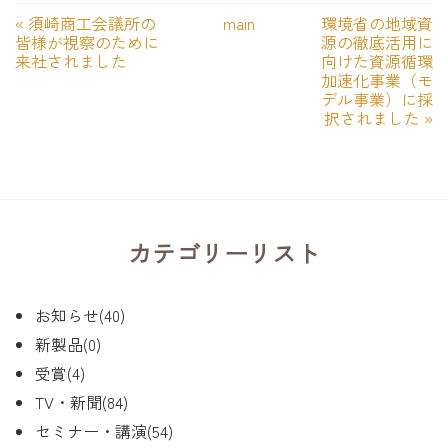
«
須崎商工会議所の
main
環境省の地域資
皆様が視察のために
源の徹底活用に
来社されました
向けた資源循環
加速化事業（モ
デル事業）に採
択されました
»
カテゴリーリスト
お知らせ(40)
新製品(0)
受賞(4)
TV・新聞(84)
セミナー・講演(54)