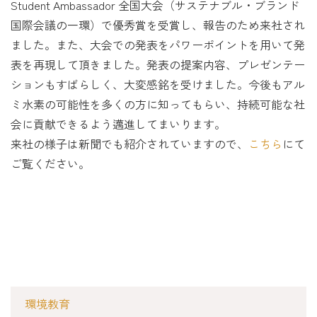
Student Ambassador 全国大会（サステナブル・ブランド
国際会議の一環）で優秀賞を受賞し、報告のため来社され
ました。また、大会での発表をパワーポイントを用いて発
表を再現して頂きました。発表の提案内容、プレゼンテー
ションもすばらしく、大変感銘を受けました。今後もアル
ミ水素の可能性を多くの方に知ってもらい、持続可能な社
会に貢献できるよう邁進してまいります。
来社の様子は新聞でも紹介されていますので、
こちら
にて
ご覧ください。
環境教育