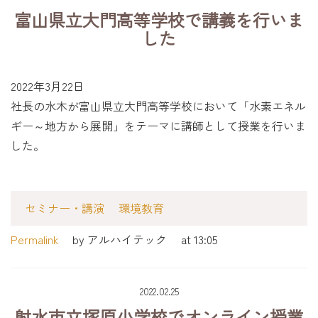
富山県立大門高等学校で講義を行いま
した
2022年3月22日
社長の水木が富山県立大門高等学校において「水素エネル
ギー～地方から展開」をテーマに講師として授業を行いま
した。
セミナー・講演
環境教育
Permalink
by アルハイテック
at 13:05
2022.02.25
射水市立塚原小学校でオンライン授業