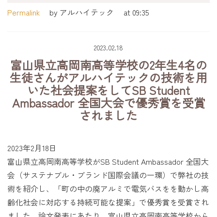
Permalink
by アルハイテック
at 09:35
2023.02.18
富山県立高岡南高等学校の2年生4名の
生徒さんがアルハイテックの技術を用
いた社会提案をしてSB Student
Ambassador 全国大会で優秀賞を受賞
されました
2023年2月18日
富山県立高岡南高等学校がSB Student Ambassador 全国大
会（サステナブル・ブランド国際会議の一環）で弊社の技
術を紹介し、「町の中の廃アルミで電気バスをを動かし高
齢化社会に対応する持続可能な提案」で優秀賞を受賞され
ました。論文発表にあたり、富山県立高岡南高等学校から