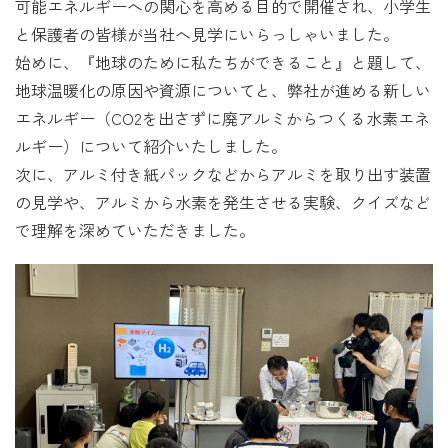
可能エネルギーへの関心を高める目的で開催され、小学生
と保護者の皆様が当社へ見学にいらっしゃいました。
始めに、『地球のために私たちができること』と題して、
地球温暖化の原因や資源についてと、弊社が進める新しい
エネルギー（CO2を出さずに廃アルミからつくる水素エネ
ルギー）について紹介いたしました。
次に、アルミ付き紙パックなどからアルミを取り出す装置
の見学や、アルミから水素を発生させる実験、クイズなど
で理解を深めていただきました。