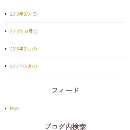
2018年07月(5)
2018年03月(1)
2018年01月(1)
2017年07月(1)
フィード
RSS
ブログ内検索