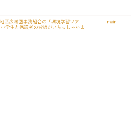
地区広域圏事務組合の「環境学習ツア
main
で小学生と保護者の皆様がいらっしゃいま