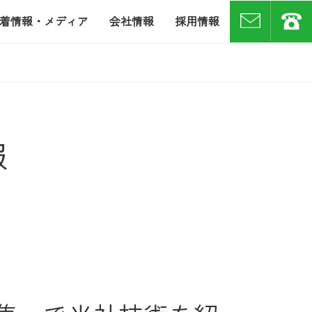
着情報・メディア
会社情報
採用情報
お問い合わせ
07
報