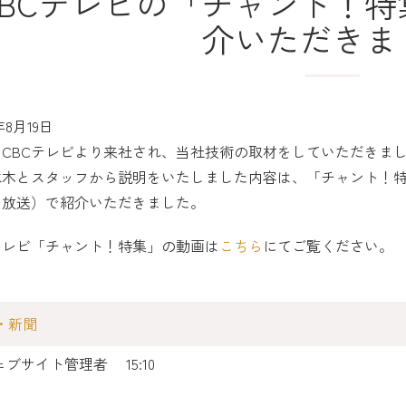
CBCテレビの「チャント！
介いただきま
年8月19日
、CBCテレビより来社され、当社技術の取材をしていただきま
水木とスタッフから説明をいたしました内容は、「チャント！特集
0日放送）で紹介いただきました。
テレビ「チャント！特集」の動画は
こちら
にてご覧ください。
V・新聞
ェブサイト管理者
15:10